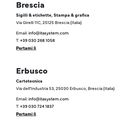
Brescia
Sigilli & etichette, Stampa & grafica
Via Girelli 11C, 25125 Brescia (Italia)
Email:
info@itasystem.com
T:
+39 030 268 1058
Portami lì
Erbusco
Cartotecnica
Via dell’Industria 53, 25030 Erbusco, Brescia (Italia)
Email:
info@itasystem.com
T:
+39 030 724 1837
Portami lì