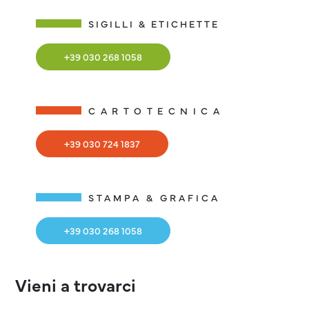
SIGILLI & ETICHETTE
+39 030 268 1058
CARTOTECNICA
+39 030 724 1837
STAMPA & GRAFICA
+39 030 268 1058
Vieni a trovarci