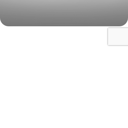
Utilizzabili
per esposizione dei prodotti