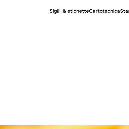
Sigilli & etichette
Cartotecnica
Sta