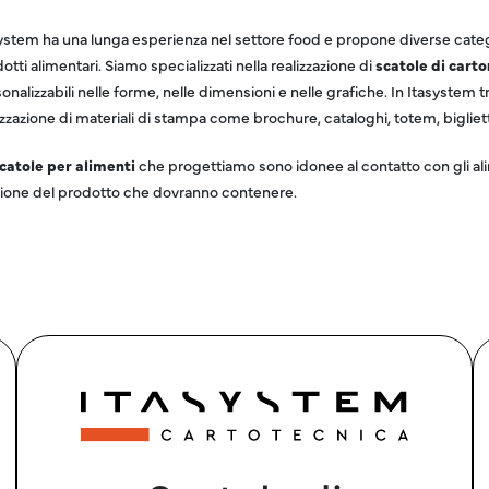
ystem ha una lunga esperienza nel settore food e propone diverse categ
otti alimentari. Siamo specializzati nella realizzazione di
scatole di cart
onalizzabili nelle forme, nelle dimensioni e nelle grafiche. In Itasystem tr
izzazione di materiali di stampa come brochure, cataloghi, totem, biglietti 
catole per alimenti
che progettiamo sono idonee al contatto con gli alim
ione del prodotto che dovranno contenere.