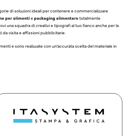
orie di soluzioni ideali per contenere e commercializzare
one per alimenti
e
packaging alimentare
totalmente
ovi una squadra di creativi e tipografi al tuo fianco anche per la
da visita e affissioni pubblicitarie.
enti e sono realizzate con un’accurata scelta del materiale in