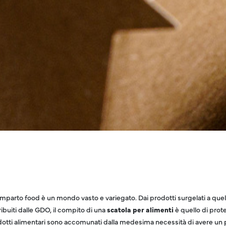
omparto food è un mondo vasto e variegato. Dai prodotti surgelati a quell
ribuiti dalle GDO, il compito di una
scatola per alimenti
è quello di prot
otti alimentari sono accomunati dalla medesima necessità di avere un p