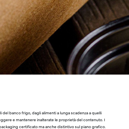
i del banco frigo, dagli alimenti a lunga scadenza a quelli
eggere e mantenere inalterate le proprietà del contenuto. I
ackaging certificato ma anche distintivo sul piano grafico.