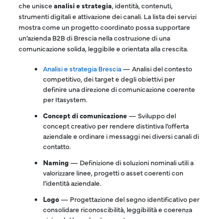
che unisce
analisi e strategia
, identità, contenuti,
strumenti digitali e attivazione dei canali. La lista dei servizi
mostra come un progetto coordinato possa supportare
un’azienda B2B di Brescia nella costruzione di una
comunicazione solida, leggibile e orientata alla crescita.
Analisi e strategia Brescia
— Analisi del contesto
competitivo, dei target e degli obiettivi per
definire una direzione di comunicazione coerente
per Itasystem.
Concept di comunicazione
— Sviluppo del
concept creativo per rendere distintiva l’offerta
aziendale e ordinare i messaggi nei diversi canali di
contatto.
Naming
— Definizione di soluzioni nominali utili a
valorizzare linee, progetti o asset coerenti con
l’identità aziendale.
Logo
— Progettazione del segno identificativo per
consolidare riconoscibilità, leggibilità e coerenza