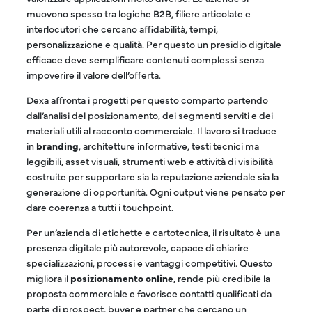
muovono spesso tra logiche B2B, filiere articolate e
interlocutori che cercano affidabilità, tempi,
personalizzazione e qualità. Per questo un presidio digitale
efficace deve semplificare contenuti complessi senza
impoverire il valore dell’offerta.
Dexa affronta i progetti per questo comparto partendo
dall’analisi del posizionamento, dei segmenti serviti e dei
materiali utili al racconto commerciale. Il lavoro si traduce
in
branding
, architetture informative, testi tecnici ma
leggibili, asset visuali, strumenti web e attività di visibilità
costruite per supportare sia la reputazione aziendale sia la
generazione di opportunità. Ogni output viene pensato per
dare coerenza a tutti i touchpoint.
Per un’azienda di etichette e cartotecnica, il risultato è una
presenza digitale più autorevole, capace di chiarire
specializzazioni, processi e vantaggi competitivi. Questo
migliora il
posizionamento online
, rende più credibile la
proposta commerciale e favorisce contatti qualificati da
parte di prospect, buyer e partner che cercano un