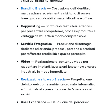
visiva del brand nel mercato.
Branding Brescia
— Costruzione dell’identità di
marca attraverso elementi visivi, tono di voce e
linee guida applicabili ai materiali online e offline.
Copywriting
— Scrittura di testi chiari e tecnici
per presentare competenze, processi produttivi e
vantaggi dell’offerta in modo comprensibile.
Servizio Fotografico
— Produzione di immagini
dedicate ad azienda, processi, persone e prodotti
per rafforzare credibilità e qualità percepita.
Video
— Realizzazione di contenuti video per
raccontare impianti, lavorazioni, know-how e valore
industriale in modo immediato.
Realizzazione sito web Brescia
— Progettazione
del sito web come ambiente ordinato, informativo
e funzionale alla presentazione dell’azienda e dei
servizi.
User Experience
— Definizione dei percorsi di