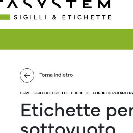
Torna indietro
HOME
-
SIGILLI & ETICHETTE
-
ETICHETTE
-
ETICHETTE PER SOTT
Etichette pe
sottovuoto