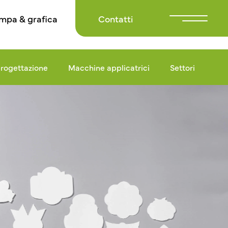
mpa & grafica
Contatti
rogettazione
Macchine applicatrici
Settori