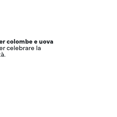
er colombe e uova
r celebrare la
à.