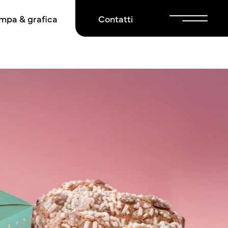
mpa & grafica
Contatti