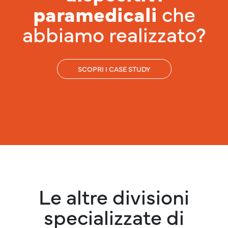
paramedicali
che
abbiamo realizzato?
SCOPRI I CASE STUDY
Le altre divisioni
specializzate di