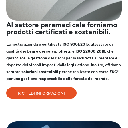
Al settore paramedicale forniamo
prodotti certificati e sostenibili.
La nostra azienda è
certificata ISO 9001:2015
, attestato di
qualità dei beni e dei servizi offerti,
e ISO 22000:2018
, che
garantisce la gestione dei rischi per la sicurezza alimentare e il
rispetto dei vincoli imposti dalla legislazione. Inoltre, offriamo
sempre
soluzioni
sostenibili
perché realizzate con
carte FSC®
per una gestione responsabile delle foreste del mondo.
RICHIEDI INFORMAZIONI