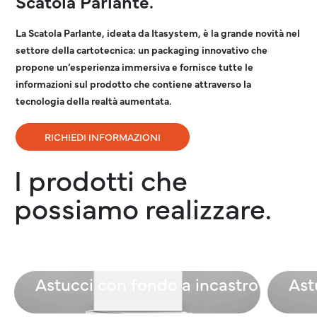
Scatola Parlante.
La Scatola Parlante, ideata da Itasystem, è la grande novità nel
settore della cartotecnica: un packaging innovativo che
propone un’esperienza immersiva e fornisce tutte le
informazioni sul prodotto che contiene attraverso la
tecnologia della realtà aumentata.
RICHIEDI INFORMAZIONI
I prodotti che
possiamo realizzare.
Astucci con fondo a incastro
Ast