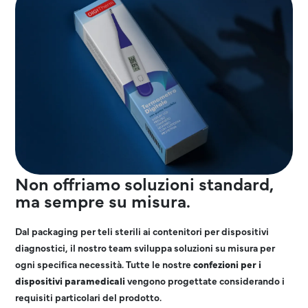
Non offriamo soluzioni standard,
ma sempre su misura.
Dal packaging per teli sterili ai contenitori per dispositivi
diagnostici, il nostro team sviluppa soluzioni su misura per
ogni speciﬁca necessità. Tutte le nostre
confezioni per i
dispositivi paramedicali
vengono progettate considerando i
requisiti particolari del prodotto.