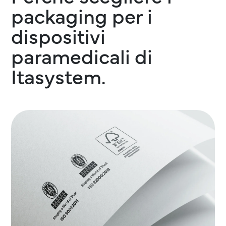
packaging per i
dispositivi
paramedicali di
Itasystem.