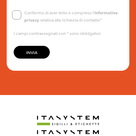
Confermo di aver letto e compreso l’
informativa
privacy
relativa alla richiesta di contatto*
I campi contrassegnati con * sono obbligatori