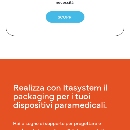
necessità.
SCOPRI
Realizza con Itasystem il
packaging per i tuoi
dispositivi paramedicali.
Hai bisogno di supporto per progettare e
produrre le tue confezioni? Entra in contatto con