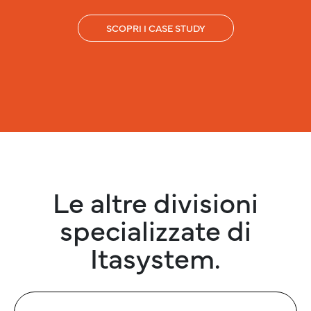
SCOPRI I CASE STUDY
Le altre divisioni
specializzate di
Itasystem.