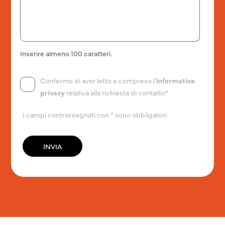
Inserire almeno 100 caratteri.
Confermo di aver letto e compreso l’
informativa
privacy
relativa alla richiesta di contatto*
I campi contrassegnati con * sono obbligatori